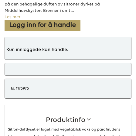
på den behagelige duften av sitroner dyrket på
Middelhavskysten. Brenner i omt ...
Les mer
Logg inn for å handle
Kun innloggede kan handle.
Id: 1175975
Produktinfo
Sitron-duftlyset er laget med vegetabilsk voks og parafin, dens