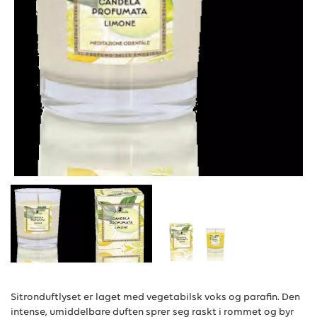
Sitronduftlyset er laget med vegetabilsk voks og parafin. Den
intense, umiddelbare duften sprer seg raskt i rommet og byr