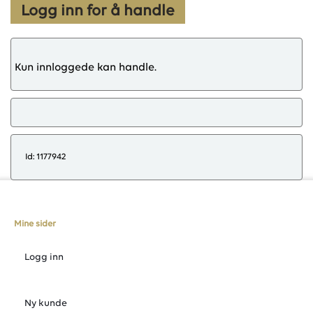
Logg inn for å handle
Kun innloggede kan handle.
Id: 1177942
Mine sider
Logg inn
Ny kunde