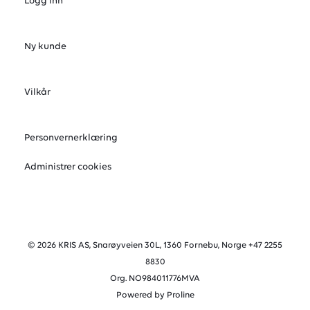
Logg inn
Ny kunde
Vilkår
Personvernerklæring
Administrer cookies
© 2026 KRIS AS, Snarøyveien 30L, 1360 Fornebu, Norge +47 2255
8830
Org. NO984011776MVA
Powered by Proline