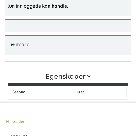
Kun innloggede kan handle.
Id: IECOCO
Egenskaper
Sesong
Høst
Mine sider