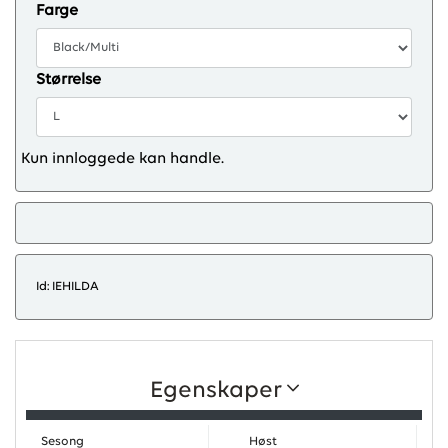
Farge
Størrelse
Kun innloggede kan handle.
Id: IEHILDA
Egenskaper
Sesong
Høst