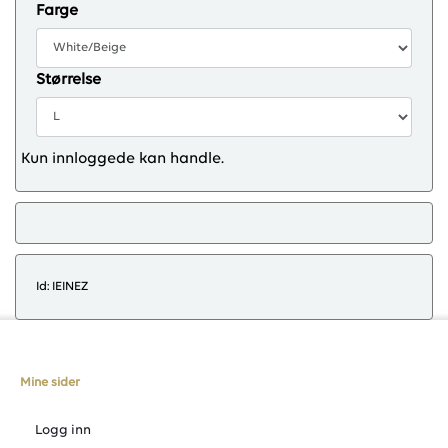
Farge
Størrelse
Kun innloggede kan handle.
Id: IEINEZ
Mine sider
Logg inn