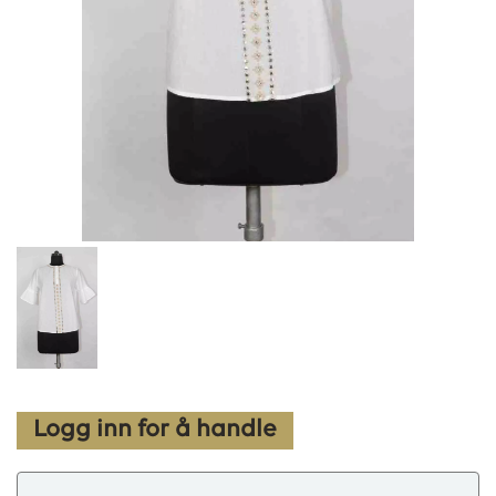
Logg inn for å handle