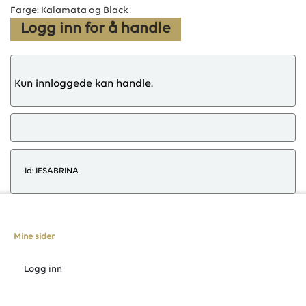
Farge: Kalamata og Black
Logg inn for å handle
Kun innloggede kan handle.
Id: IESABRINA
Mine sider
Logg inn