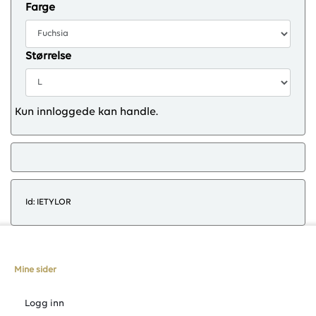
Farge
Størrelse
Kun innloggede kan handle.
Id: IETYLOR
Mine sider
Logg inn