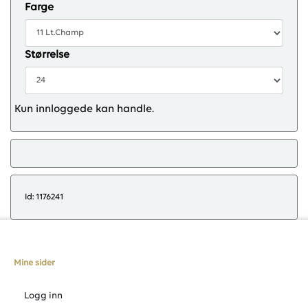
Farge
Størrelse
Kun innloggede kan handle.
Id: 1176241
Mine sider
Logg inn