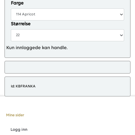
Farge
Størrelse
Kun innloggede kan handle.
Id: KBFRANKA
Mine sider
Logg inn