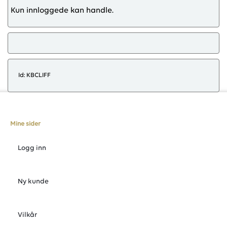
Kun innloggede kan handle.
Id: KBCLIFF
Mine sider
Logg inn
Ny kunde
Vilkår