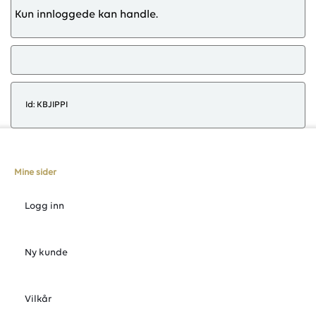
Kun innloggede kan handle.
Id: KBJIPPI
Mine sider
Logg inn
Ny kunde
Vilkår