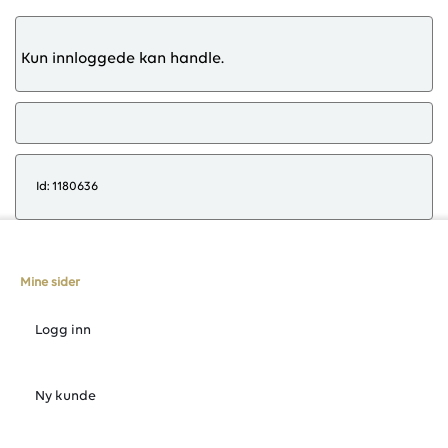
Kun innloggede kan handle.
Id: 1180636
Mine sider
Logg inn
Ny kunde