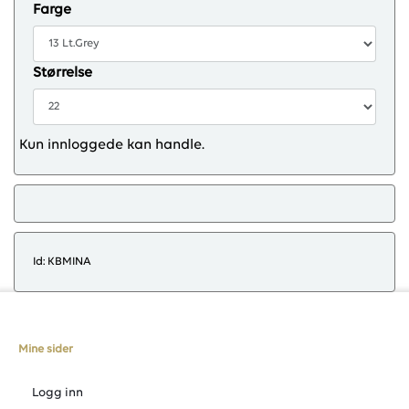
Farge
Størrelse
Kun innloggede kan handle.
Id: KBMINA
Mine sider
Logg inn