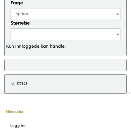
Farge
Størrelse
Kun innloggede kan handle.
Id: 1177525
Mine sider
Logg inn