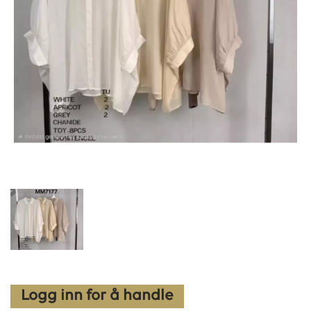
Logg inn for å handle