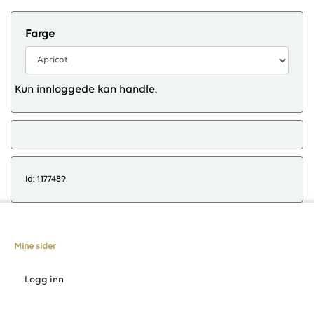
Farge
Kun innloggede kan handle.
Id: 1177489
Mine sider
Logg inn