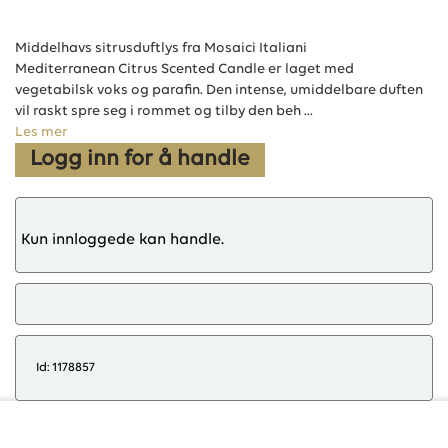
Middelhavs sitrusduftlys fra Mosaici Italiani
Mediterranean Citrus Scented Candle er laget med
vegetabilsk voks og parafin. Den intense, umiddelbare duften
vil raskt spre seg i rommet og tilby den beh ...
Les mer
Logg inn for å handle
Kun innloggede kan handle.
Id: 1178857