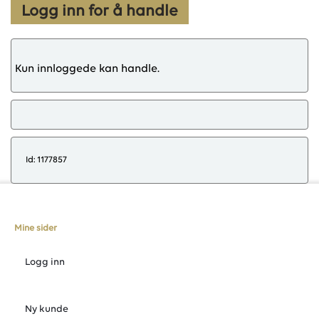
Logg inn for å handle
Kun innloggede kan handle.
Id: 1177857
Mine sider
Logg inn
Ny kunde