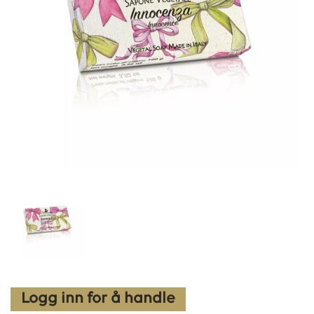
Logg inn for å handle