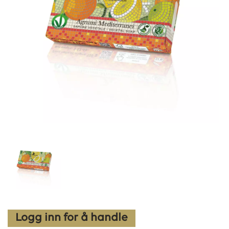
Logg inn for å handle