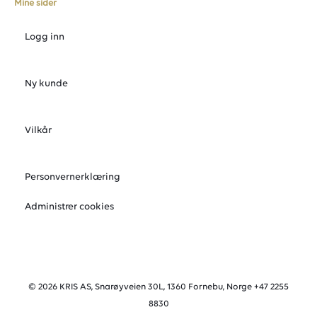
Mine sider
Logg inn
Ny kunde
Vilkår
Personvernerklæring
Administrer cookies
© 2026 KRIS AS, Snarøyveien 30L, 1360 Fornebu, Norge +47 2255
8830