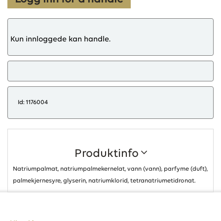
Kun innloggede kan handle.
Id: 1176004
Produktinfo
Natriumpalmat, natriumpalmekernelat, vann (vann), parfyme (duft),
palmekjernesyre, glyserin, natriumklorid, tetranatriumetidronat.