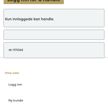
Kun innloggede kan handle.
Id: 1175365
Mine sider
Logg inn
Ny kunde