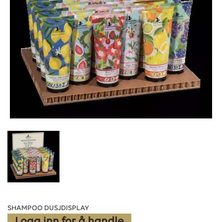
SHAMPOO DUSJDISPLAY
Logg inn for å handle