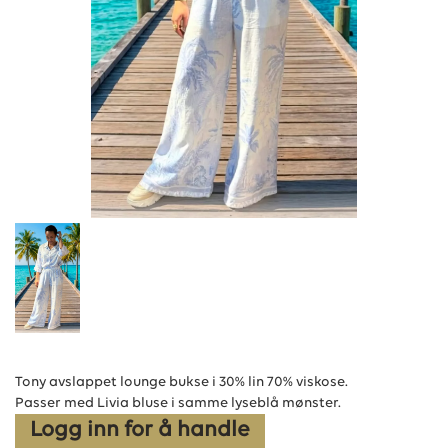
Tony avslappet lounge bukse i 30% lin 70% viskose.
Passer med Livia bluse i samme lyseblå mønster.
Logg inn for å handle