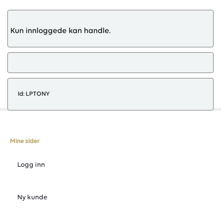
Kun innloggede kan handle.
Id: LPTONY
Mine sider
Logg inn
Ny kunde