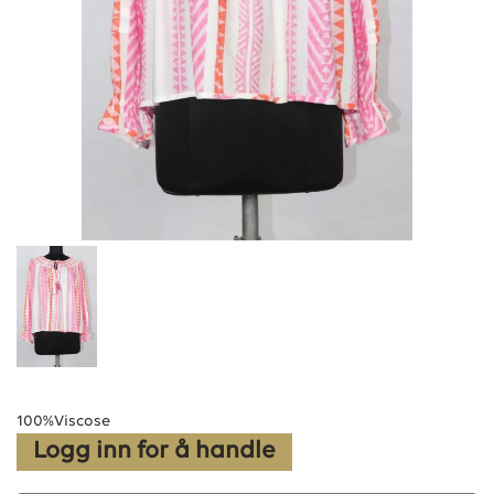
100%Viscose
Logg inn for å handle