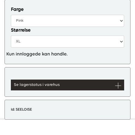
Farge
Størrelse
Kun innloggede kan handle.
Se lagerstatus i varehus
Id: SEELOISE