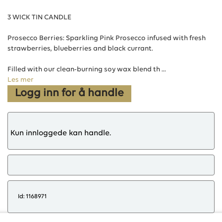
3 WICK TIN CANDLE
Prosecco Berries: Sparkling Pink Prosecco infused with fresh
strawberries, blueberries and black currant.
Filled with our clean-burning soy wax blend th ...
Les mer
Logg inn for å handle
Kun innloggede kan handle.
Id: 1168971