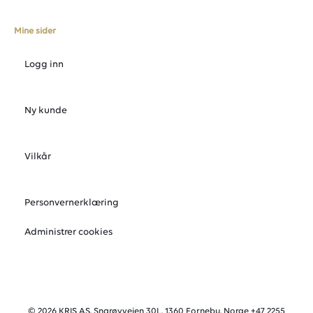
Mine sider
Logg inn
Ny kunde
Vilkår
Personvernerklæring
Administrer cookies
© 2026 KRIS AS, Snarøyveien 30L, 1360 Fornebu, Norge +47 2255