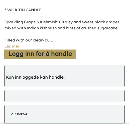
3 WICK TIN CANDLE
Sparkling Grape & Kishmish: Citrusy and sweet black grapes
mixed with Indian kishmish and hints of crushed sugarcane.
Filled with our clean-bu ...
Les mer
Logg inn for å handle
Kun innloggede kan handle.
Id: 1168974