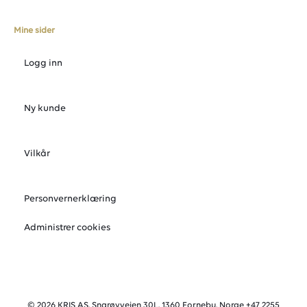
Mine sider
Logg inn
Ny kunde
Vilkår
Personvernerklæring
Administrer cookies
© 2026 KRIS AS, Snarøyveien 30L, 1360 Fornebu, Norge +47 2255