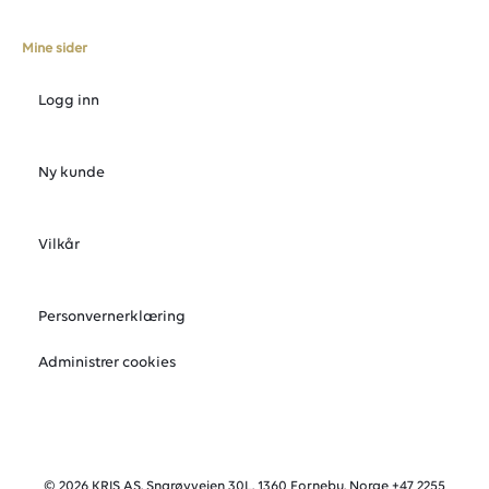
Mine sider
Logg inn
Ny kunde
Vilkår
Personvernerklæring
Administrer cookies
© 2026 KRIS AS, Snarøyveien 30L, 1360 Fornebu, Norge +47 2255