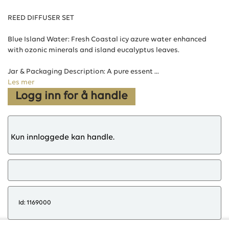
REED DIFFUSER SET
Blue Island Water: Fresh Coastal icy azure water enhanced
with ozonic minerals and island eucalyptus leaves.
Jar & Packaging Description: A pure essent ...
Les mer
Logg inn for å handle
Kun innloggede kan handle.
Id: 1169000