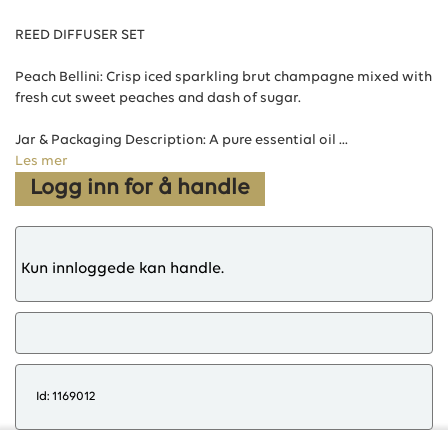
REED DIFFUSER SET
Peach Bellini: Crisp iced sparkling brut champagne mixed with
fresh cut sweet peaches and dash of sugar.
Jar & Packaging Description: A pure essential oil ...
Les mer
Logg inn for å handle
Kun innloggede kan handle.
Id: 1169012