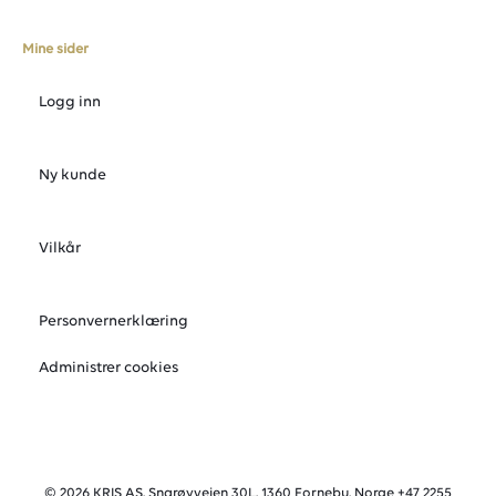
Mine sider
Logg inn
Ny kunde
Vilkår
Personvernerklæring
Administrer cookies
© 2026 KRIS AS, Snarøyveien 30L, 1360 Fornebu, Norge +47 2255